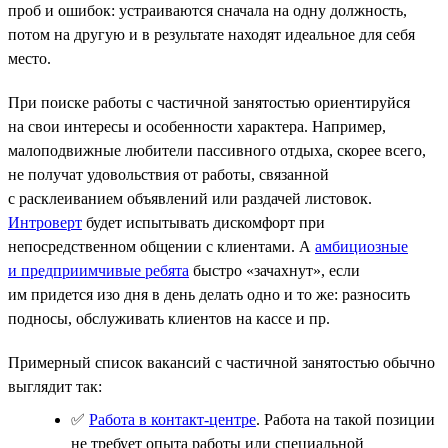
проб и ошибок: устраиваются сначала на одну должность,
потом на другую и в результате находят идеальное для себя
место.
При поиске работы с частичной занятостью ориентируйся
на свои интересы и особенности характера. Например,
малоподвижные любители пассивного отдыха, скорее всего,
не получат удовольствия от работы, связанной
с расклеиванием объявлений или раздачей листовок.
Интроверт
будет испытывать дискомфорт при
непосредственном общении с клиентами. А
амбициозные
и предприимчивые ребята
быстро «зачахнут», если
им придется изо дня в день делать одно и то же: разносить
подносы, обслуживать клиентов на кассе и пр.
Примерный список вакансий с частичной занятостью обычно
выглядит так:
✅
Работа в контакт-центре
. Работа на такой позиции
не требует опыта работы или специальной