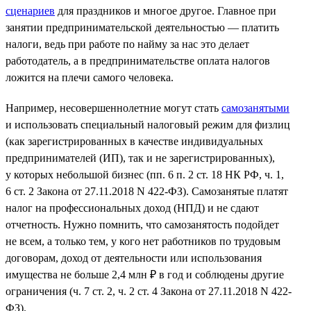
сценариев
для праздников и многое другое. Главное при
занятии предпринимательской деятельностью — платить
налоги, ведь при работе по найму за нас это делает
работодатель, а в предпринимательстве оплата налогов
ложится на плечи самого человека.
Например, несовершеннолетние могут стать
самозанятыми
и использовать специальный налоговый режим для физлиц
(как зарегистрированных в качестве индивидуальных
предпринимателей (ИП), так и не зарегистрированных),
у которых небольшой бизнес (пп. 6 п. 2 ст. 18 НК РФ, ч. 1,
6 ст. 2 Закона от 27.11.2018 N 422-ФЗ). Самозанятые платят
налог на профессиональных доход (НПД) и не сдают
отчетность. Нужно помнить, что самозанятость подойдет
не всем, а только тем, у кого нет работников по трудовым
договорам, доход от деятельности или использования
имущества не больше 2,4 млн ₽ в год и соблюдены другие
ограничения (ч. 7 ст. 2, ч. 2 ст. 4 Закона от 27.11.2018 N 422-
ФЗ).