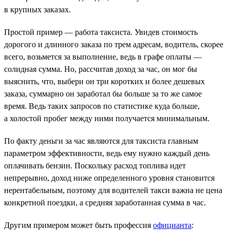
в крупных заказах.
Простой пример — работа таксиста. Увидев стоимость
дорогого и длинного заказа по трем адресам, водитель, скорее
всего, возьмется за выполнение, ведь в графе оплаты —
солидная сумма. Но, рассчитав доход за час, он мог бы
выяснить, что, выбери он три коротких и более дешевых
заказа, суммарно он заработал бы больше за то же самое
время. Ведь таких запросов по статистике куда больше,
а холостой пробег между ними получается минимальным.
По факту деньги за час являются для таксиста главным
параметром эффективности, ведь ему нужно каждый день
оплачивать бензин. Поскольку расход топлива идет
непрерывно, доход ниже определенного уровня становится
нерентабельным, поэтому для водителей такси важна не цена
конкретной поездки, а средняя заработанная сумма в час.
Другим примером может быть профессия
официанта
: