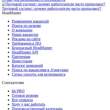
Трудовой гостинг: почему работодатели часто пропадают?
HeadHunter
Размещение вакансий
Поиск по резюме
О компании
Наши вакансии
Реклама на сайте
Требования к ПО
Безопасный HeadHunter
HeadHunter API
Партнерам
Инвесторам
Каталог компаний
Поиск по вакансиям в Ачикулаке
Сетка: соцсеть для нетворкинга
Соискателям
hh PRO
Готовое резюме
Все сервисы
Хочу у вас работать
Производственный календарь