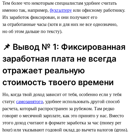
Тем более что некоторым специалистам удобнее считать
именно так, например,
бухгалтеру
или офисному работнику.
Их заработок фиксирован, и они получают его
за отработанные часы (хотя и для них не все однозначно,
но об этом дальше по тексту).
📌 Вывод № 1: Фиксированная
заработная плата не всегда
отражает реальную
стоимость твоего времени
Но, когда твой доход зависит от тебя, особенно если у тебя
статус
самозанятого
, удобнее использовать другой способ
расчета, который распространен за рубежом. Там редко
говорят о месячной зарплате, как это принято у нас. Вместо
этого доход считают в формате заработка за час (money per
hour) или указывают годовой оклад до вычета налогов (gross).