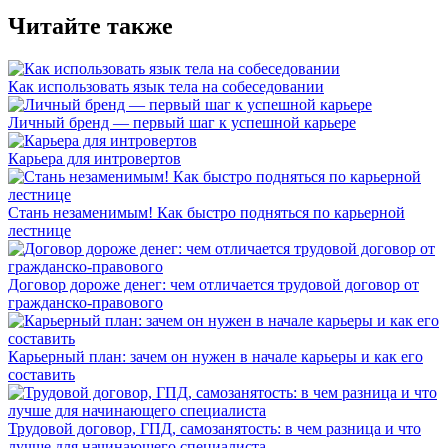
Читайте также
Как использовать язык тела на собеседовании
Личный бренд — первый шаг к успешной карьере
Карьера для интровертов
Стань незаменимым! Как быстро подняться по карьерной
лестнице
Договор дороже денег: чем отличается трудовой договор от
гражданско-правового
Карьерный план: зачем он нужен в начале карьеры и как его
составить
Трудовой договор, ГПД, самозанятость: в чем разница и что
лучше для начинающего специалиста