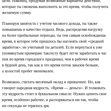
цели. Наконец, продумай возможные варианты действий,
которые ты сможешь выполнить за это время, чтобы получить
желаемую сумму.
Планируя занятость с учетом часового дохода, ты также
повышаешь и качество отдыха. Ведь, распределяя нагрузку
на более прибыльные периоды, ты тем самым освобождаешь
время, в которое тебе пришлось бы нагонять свой «средний
заработок», не учитывай ты деталей. Если вернуться к уже
упомянутым примерам: таксисту будет легче заработать в час
пик во время городского праздника, чем в рабочее время
в будний день, так как в это время поток заказов больше,
а холостой пробег минимален.
Возможно, считать месячный оклад и привычнее. Но, как
говорит народная мудрость, «Время — деньги». И толковать
эту мудрость стоит в буквальном смысле. Нужно ценить свое
время, особенно рабочее, и распоряжаться им так, чтобы
ни секунды не терялось зря.