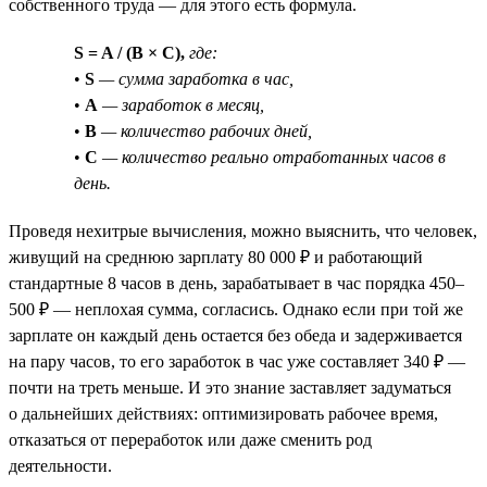
собственного труда — для этого есть формула.
S = A / (B × C),
где:
•
S
— сумма заработка в час,
•
A
— заработок в месяц,
•
B
— количество рабочих дней,
•
C
— количество реально отработанных часов в
день.
Проведя нехитрые вычисления, можно выяснить, что человек,
живущий на среднюю зарплату 80 000 ₽ и работающий
стандартные 8 часов в день, зарабатывает в час порядка 450–
500 ₽ — неплохая сумма, согласись. Однако если при той же
зарплате он каждый день остается без обеда и задерживается
на пару часов, то его заработок в час уже составляет 340 ₽ —
почти на треть меньше. И это знание заставляет задуматься
о дальнейших действиях: оптимизировать рабочее время,
отказаться от переработок или даже сменить род
деятельности.