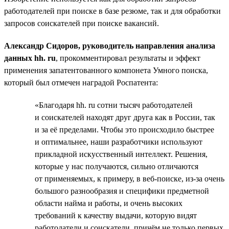
работодателей при поиске в базе резюме, так и для обработки
запросов соискателей при поиске вакансий.
Александр Сидоров, руководитель направления анализа
данных hh. ru
, прокомментировал результаты и эффект
применения запатентованного компонета Умного поиска,
который был отмечен наградой Роспатента:
«Благодаря hh. ru сотни тысяч работодателей
и соискателей находят друг друга как в России, так
и за её пределами. Чтобы это происходило быстрее
и оптимальнее, наши разработчики используют
прикладной искусственный интеллект. Решения,
которые у нас получаются, сильно отличаются
от применяемых, к примеру, в веб-поиске, из-за очень
большого разнообразия и специфики предметной
области найма и работы, и очень высоких
требований к качеству выдачи, которую видят
работодатели и соискатели, причём не только первых