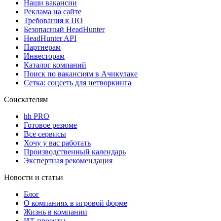
Наши вакансии
Реклама на сайте
Требования к ПО
Безопасный HeadHunter
HeadHunter API
Партнерам
Инвесторам
Каталог компаний
Поиск по вакансиям в Ачикулаке
Сетка: соцсеть для нетворкинга
Соискателям
hh PRO
Готовое резюме
Все сервисы
Хочу у вас работать
Производственный календарь
Экспертная рекомендация
Новости и статьи
Блог
О компаниях в игровой форме
Жизнь в компании
ИТ-проекты