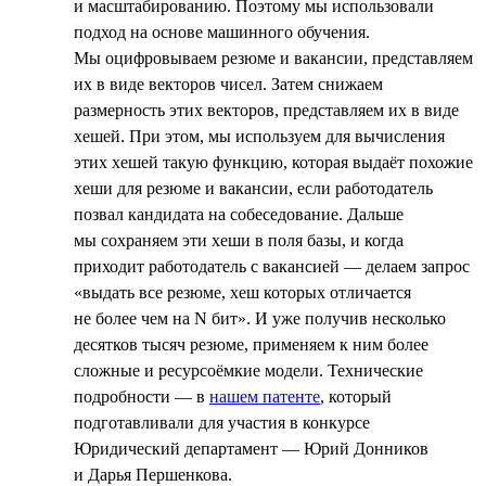
и масштабированию. Поэтому мы использовали
подход на основе машинного обучения.
Мы оцифровываем резюме и вакансии, представляем
их в виде векторов чисел. Затем снижаем
размерность этих векторов, представляем их в виде
хешей. При этом, мы используем для вычисления
этих хешей такую функцию, которая выдаёт похожие
хеши для резюме и вакансии, если работодатель
позвал кандидата на собеседование. Дальше
мы сохраняем эти хеши в поля базы, и когда
приходит работодатель с вакансией — делаем запрос
«выдать все резюме, хеш которых отличается
не более чем на N бит». И уже получив несколько
десятков тысяч резюме, применяем к ним более
сложные и ресурсоёмкие модели. Технические
подробности — в
нашем патенте
, который
подготавливали для участия в конкурсе
Юридический департамент — Юрий Донников
и Дарья Першенкова.