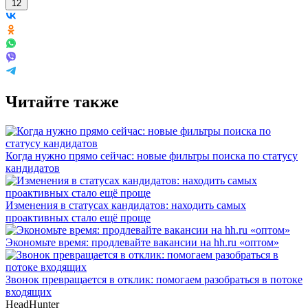
12
Читайте также
Когда нужно прямо сейчас: новые фильтры поиска по статусу
кандидатов
Изменения в статусах кандидатов: находить самых
проактивных стало ещё проще
Экономьте время: продлевайте вакансии на hh.ru «оптом»
Звонок превращается в отклик: помогаем разобраться в потоке
входящих
HeadHunter