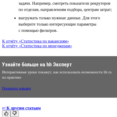
задачи. Например, смотреть показатели рекрутеров
по отделам, направлениям подбора, центрам затрат;
выгружать только нужные данные. Для этого
выберите только интересующие параметры
с помощью фильтров.
К отчёту «Статистика по вакансиям»
К отчёту «Статистика по менеджерам»
Узнайте больше на hh Эксперт
Интерактивные уроки покажут, как использовать возможности hh.ru
на практике
Прокачать навыки
↩
К другим статьям