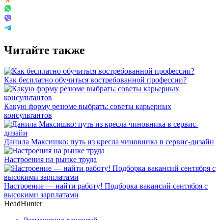
Читайте также
Как бесплатно обучиться востребованной профессии?
Какую форму резюме выбрать: советы карьерных
консультантов
Данила Максишко: путь из кресла чиновника в сервис-дизайн
Настроения на рынке труда
Настроение — найти работу! Подборка вакансий сентября с
высокими зарплатами
HeadHunter