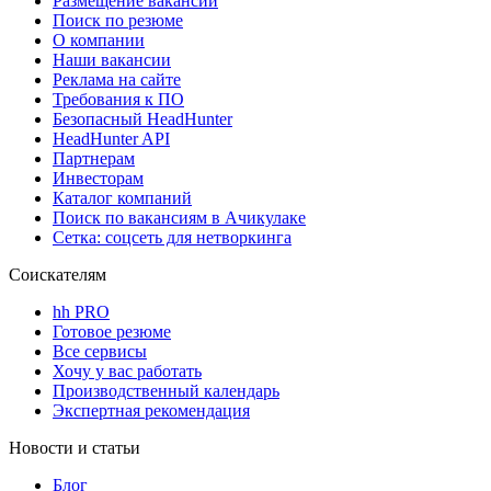
Размещение вакансий
Поиск по резюме
О компании
Наши вакансии
Реклама на сайте
Требования к ПО
Безопасный HeadHunter
HeadHunter API
Партнерам
Инвесторам
Каталог компаний
Поиск по вакансиям в Ачикулаке
Сетка: соцсеть для нетворкинга
Соискателям
hh PRO
Готовое резюме
Все сервисы
Хочу у вас работать
Производственный календарь
Экспертная рекомендация
Новости и статьи
Блог