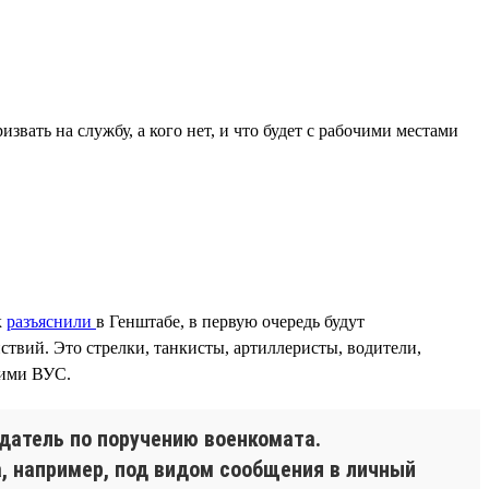
звать на службу, а кого нет, и что будет с рабочими местами
к
разъяснили
в Генштабе, в первую очередь будут
твий. Это стрелки, танкисты, артиллеристы, водители,
гими ВУС.
одатель по поручению военкомата.
, например, под видом сообщения в личный