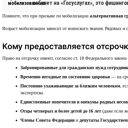
кабинет на «Госуслугах», это фишинго
Помните, что при призыве по мобилизации
альтернативная г
Возраст мобилизации зависит от воинского звания. Рядовых и
Кому предоставляется отсроч
Право на отсрочку имеют, согласно ст. 18 Федерального закона
Забронированные для гражданских нужд сотрудни
Временно негодные по состоянию здоровья
— на сро
Постоянно ухаживающие за близким человеком
, е
экспертизы.
Единственные попечители и опекуны родных несо
Отцы четверых и более детей до 16 лет
(даже если ж
Члены Совета Федерации
и
депутаты Государстве