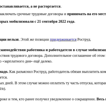
останавливается, а не расторгается
.
 заключать срочные трудовые договоры и
принимать на его мес
орых мобилизовали с 21 сентября 2022 года
.
ции нельзя
. Этой же позиции
придерживается
Роструд.
взаимодействия работника и работодателя в случае мобилиза
ействия трудового договора. Дополнительное соглашение об этом
о «зарплатного дня» ещё далеко.
надо.
Как разъяснил Роструд, работодатель обязан выплатить к
ется.
х дней. В этом случае можно оплатить ту часть отпуска, котор
б/н
).
роке и тем, кто ранее получил уведомление о сокращении.
Весь 