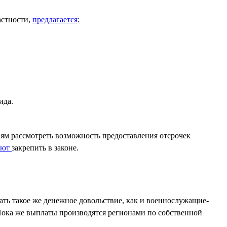
астности,
предлагается
:
ида.
м рассмотреть возможность предоставления отсрочек
уют
закрепить в законе.
ть такое же денежное довольствие, как и военнослужащие-
Пока же выплаты производятся регионами по собственной