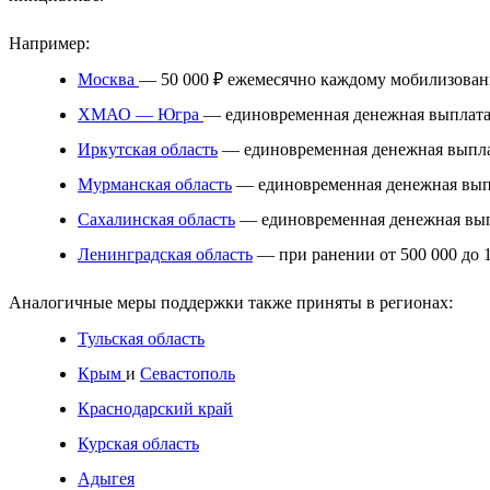
Например:
Москва
— 50 000 ₽ ежемесячно каждому мобилизованно
ХМАО — Югра
— единовременная денежная выплата
Иркутская область
— единовременная денежная выпла
Мурманская область
— единовременная денежная выпл
Сахалинская область
— единовременная денежная вып
Ленинградская область
— при ранении от 500 000 до 1
Аналогичные меры поддержки также приняты в регионах:
Тульская область
Крым
и
Севастополь
Краснодарский край
Курская область
Адыгея