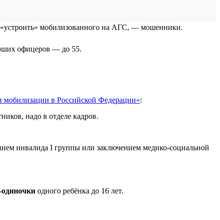
ет «устроить» мобилизованного на АГС, — мошенники.
арших офицеров — до 55.
и мобилизации в Российской Федерации»
:
ников, надо в отделе кадров.
рением инвалида I группы или заключением медико-социальной
-одиночки
одного ребёнка до 16 лет.