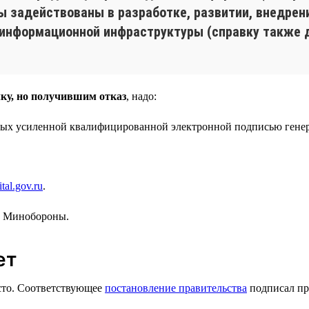
 вы задействованы в разработке, развитии, внедре
 информационной инфраструктуры (справку также 
ку, но получившим отказ
, надо:
ных усиленной квалифицированной электронной подписью генер
tal.gov.ru
.
в Минобороны.
ет
есто. Соответствующее
постановление правительства
подписал пр