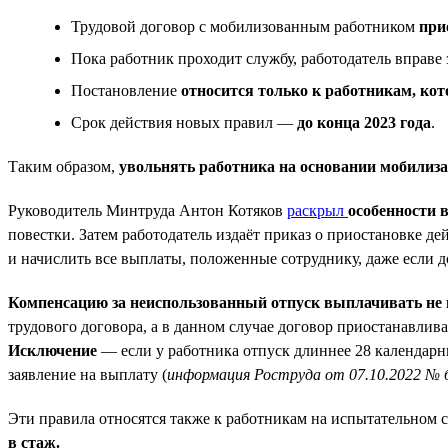
Трудовой договор с мобилизованным работником
при
Пока работник проходит службу, работодатель вправе
Постановление
относится только к работникам, кот
Срок действия новых правил —
до конца 2023 года
.
Таким образом,
увольнять работника на основании мобилиза
Руководитель Минтруда Антон Котяков
раскрыл
особенности 
повестки. Затем работодатель издаёт приказ о приостановке д
и начислить все выплаты, положенные сотруднику, даже если д
Компенсацию за неиспользованный отпуск выплачивать не 
трудового договора, а в данном случае договор приостанавлива
Исключение
— если у работника отпуск длиннее 28 календарны
заявление на выплату (
информация Роструда от 07.10.2022 № 
Эти правила относятся также к работникам на испытательном с
в стаж.