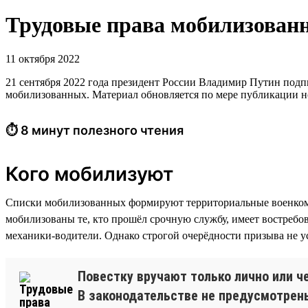
Трудовые права мобилизован
11 октября 2022
21 сентября 2022 года президент России Владимир Путин под
мобилизованных. Материал обновляется по мере публикации н
⏱ 8 минут полезного чтения
Кого мобилизуют
Списки мобилизованных формируют территориальные военком
мобилизованы те, кто прошёл срочную службу, имеет востребо
механики-водители. Однако строгой очерёдности призыва не у
Повестку вручают только лично или ч
В законодательстве не предусмотрены