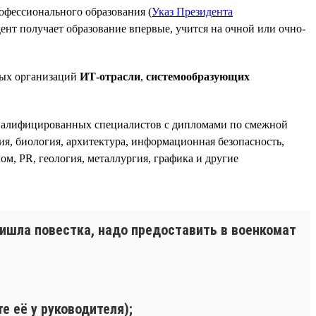
офессионального образования (
Указ Президента
дент получает образование впервые, учится на очной или очно-
ных организаций
ИТ-отрасли
,
системообразующих
квалифицированных специалистов с дипломами по смежной
ия, биология, архитектура, информационная безопасность,
ом, PR, геология, металлургия, графика и другие
ишла повестка, надо предоставить в военкомат
е её у руководителя);