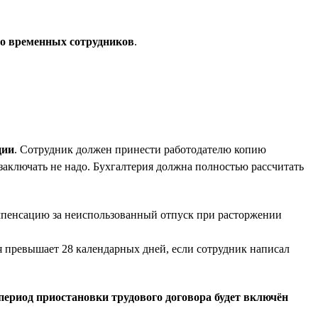
то временных сотрудников
.
ции
. Сотрудник должен принести работодателю копию
 заключать не надо. Бухгалтерия должна полностью рассчитать
омпенсацию за неиспользованный отпуск при расторжении
ая превышает 28 календарных дней, если сотрудник написал
период приостановки трудового договора будет включён