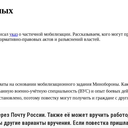
ных
писал
указ
о частичной мобилизации. Рассказываем, кого могут при
ормативно-правовых актов и разъяснений властей.
аты на основании мобилизационного задания Минобороны. Ка
ванную военно-учётную специальность (ВУС) и опыт боевых дейс
становлено, поэтому повестку могут получить и граждане с дру
ерез Почту России. Также её может вручить работ
 другие варианты вручения. Если повестка пришла