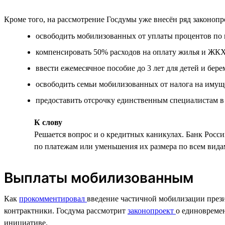
Кроме того, на рассмотрение Госдумы уже внесён ряд законоп
освободить мобилизованных от уплаты процентов по 
компенсировать 50% расходов на оплату жилья и ЖК
ввести ежемесячное пособие до 3 лет для детей и бе
освободить семьи мобилизованных от налога на имуще
предоставить отсрочку единственным специалистам в
К слову
Решается вопрос и о кредитных каникулах. Банк Росс
по платежам или уменьшения их размера по всем вида
Выплаты мобилизованным
Как
прокомментировал
введение частичной мобилизации прези
контрактники. Госдума рассмотрит
законопроект
о единовреме
инициативе.