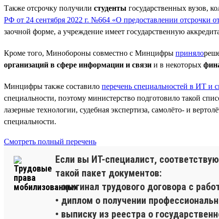
Также отсрочку получили
студенты
государственных вузов, к
РФ от 24 сентября 2022 г. №664 «О предоставлении отсрочки 
заочной форме, а учреждение имеет государственную аккредит
Кроме того, Минобороны совместно с Минцифры
приняло
реше
организаций в сфере информации и связи
и в некоторых
фин
Минцифры также составило
перечень специальностей в ИТ и с
специальности, поэтому министерство подготовило такой спис
лазерные технологии, судебная экспертиза, самолёто- и вертол
специальности.
Смотреть полный перечень
Если вы ИТ-специалист, соответствую
такой пакет документов:
• оригинал трудового договора с рабо
• диплом о получении профессиональн
• выписку из реестра о государственн