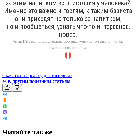
за этим напитком есть история у человека?
Именно это важно и гостям, к таким бариста
они приходят не только за напитком,
но и пообщаться, узнать что-то интересное,
новое.
Ануш Мирзоянц, шеф-повар, хозяйка кулинарной школы, автор
кулинарного проекта
Скачать шпаргалку для интервью
↩
К другим полезным статьям
Читайте также