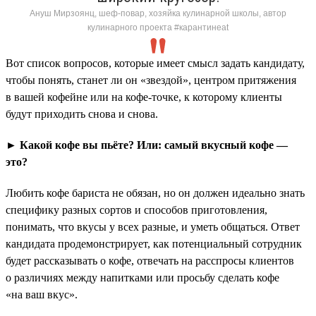
Ануш Мирзоянц, шеф-повар, хозяйка кулинарной школы, автор
кулинарного проекта #карантинeat
Вот список вопросов, которые имеет смысл задать кандидату,
чтобы понять, станет ли он «звездой», центром притяжения
в вашей кофейне или на кофе-точке, к которому клиенты
будут приходить снова и снова.
► Какой кофе вы пьёте? Или: самый вкусный кофе —
это?
Любить кофе бариста не обязан, но он должен идеально знать
специфику разных сортов и способов приготовления,
понимать, что вкусы у всех разные, и уметь общаться. Ответ
кандидата продемонстрирует, как потенциальный сотрудник
будет рассказывать о кофе, отвечать на расспросы клиентов
о различиях между напитками или просьбу сделать кофе
«на ваш вкус».