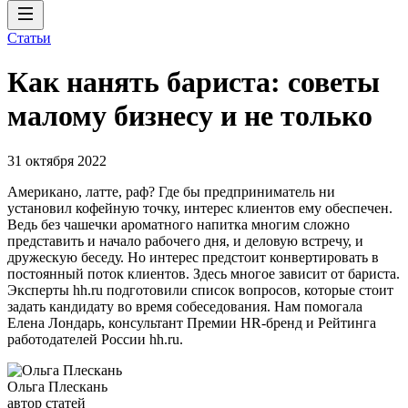
Статьи
Как нанять бариста: советы
малому бизнесу и не только
31 октября 2022
Американо, латте, раф? Где бы предприниматель ни
установил кофейную точку, интерес клиентов ему обеспечен.
Ведь без чашечки ароматного напитка многим сложно
представить и начало рабочего дня, и деловую встречу, и
дружескую беседу. Но интерес предстоит конвертировать в
постоянный поток клиентов. Здесь многое зависит от бариста.
Эксперты hh.ru подготовили список вопросов, которые стоит
задать кандидату во время собеседования. Нам помогала
Елена Лондарь, консультант Премии HR-бренд и Рейтинга
работодателей России hh.ru.
Ольга Плескань
автор статей