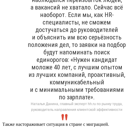
а вакансий не хватало. Сейчас всё
наоборот. Если мы, как HR-
специалисты, не сможем
достучаться до руководителей
и объяснить им всю серьёзность
положения дел, то заявки на подбор
будут напоминать поиск
единорогов: «Нужен кандидат
моложе 40 лет, с лучшим опытом
из лучших компаний, проактивный,
коммуникабельный
и с минимальными требованиями
по зарплате».
Наталья Данина, главный эксперт hh.ru по рынку труда,
руководитель направления клиентской эффективности
Также настораживает ситуация в стране с миграцией.