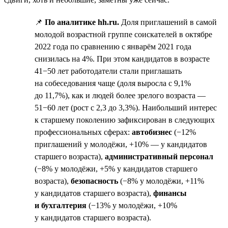
📌
По аналитике hh.ru.
Доля приглашений в самой
молодой возрастной группе соискателей в октябре
2022 года по сравнению с январём 2021 года
снизилась на 4%. При этом кандидатов в возрасте
41−50 лет работодатели стали приглашать
на собеседования чаще (доля выросла с 9,1%
до 11,7%), как и людей более зрелого возраста —
51−60 лет (рост с 2,3 до 3,3%). Наибольший интерес
к старшему поколению зафиксирован в следующих
профессиональных сферах:
автобизнес
(−12%
приглашений у молодёжи, +10% — у кандидатов
старшего возраста),
административный персонал
(−8% у молодёжи, +5% у кандидатов старшего
возраста),
безопасность
(−8% у молодёжи, +11%
у кандидатов старшего возраста),
финансы
и бухгалтерия
(−13% у молодёжи, +10%
у кандидатов старшего возраста).