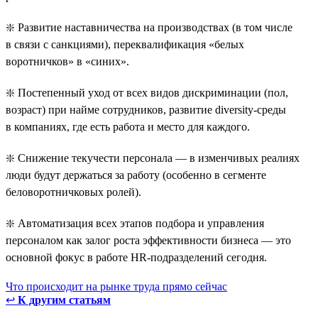
❇️ Развитие наставничества на производствах (в том числе
в связи с санкциями), переквалификация «белых
воротничков» в «синих».
❇️ Постепенный уход от всех видов дискриминации (пол,
возраст) при найме сотрудников, развитие diversity-среды
в компаниях, где есть работа и место для каждого.
❇️ Снижение текучести персонала — в изменчивых реалиях
люди будут держаться за работу (особенно в сегменте
беловоротничковых ролей).
❇️ Автоматизация всех этапов подбора и управления
персоналом как залог роста эффективности бизнеса — это
основной фокус в работе HR-подразделений сегодня.
Что происходит на рынке труда прямо сейчас
↩
К другим статьям