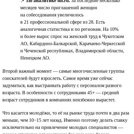
📌
По аналитике hh.ru.
За последние несколько
месяцев число приглашений женщин
на собеседования увеличилось
в 21 профессиональной сфере из 28. Есть
аналогичная статистика и по регионам. На 10%
и более вырос спрос на женский труд в Чукотском
АО, Кабардино-Балкарской, Карачаево-Черкесской
и Чеченской республиках, Владимирской области,
Ненецком АО.
Второй важный момент — самые многочисленные группы
соискателей будут взрослеть. Самое время уже сейчас
задуматься, как выстраивать работу с персоналом разного
возраста. В особенности с сотрудниками 45+ — средний
возраст сотрудников в компаниях неизбежно вырастет.
Что касается молодёжи, то её на рынке труда почти в два раза
меньше, чем 10−15 лет назад. Именно поэтому делать ставку
исключительно на привлечение молодых специалистов —