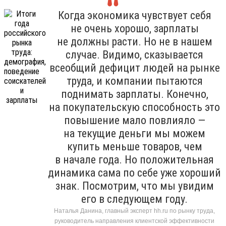
Когда экономика чувствует себя
не очень хорошо, зарплаты
не должны расти. Но не в нашем
случае. Видимо, сказывается
всеобщий дефицит людей на рынке
труда, и компании пытаются
поднимать зарплаты. Конечно,
на покупательскую способность это
повышение мало повлияло —
на текущие деньги мы можем
купить меньше товаров, чем
в начале года. Но положительная
динамика сама по себе уже хороший
знак. Посмотрим, что мы увидим
его в следующем году.
Наталья Данина, главный эксперт hh.ru по рынку труда,
руководитель направления клиентской эффективности