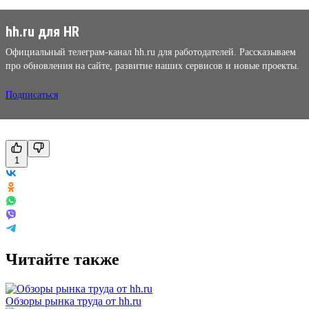
hh.ru для HR
Официальный телеграм-канал hh.ru для работодателей. Рассказываем
про обновления на сайте, развитие наших сервисов и новые проекты.
Подписаться
1
Читайте также
Обзоры рынка труда от hh.ru