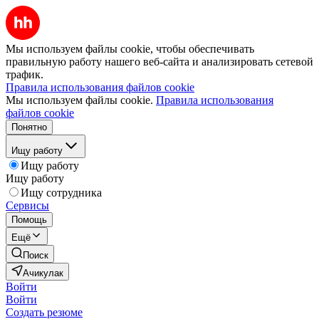
Мы используем файлы cookie, чтобы обеспечивать
правильную работу нашего веб-сайта и анализировать сетевой
трафик.
Правила использования файлов cookie
Мы используем файлы cookie.
Правила использования
файлов cookie
Понятно
Ищу работу
Ищу работу
Ищу работу
Ищу сотрудника
Сервисы
Помощь
Ещё
Поиск
Ачикулак
Войти
Войти
Создать резюме