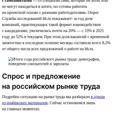
с самозанятыми
— со специалистами, которые не хотят или
не могут находиться в штате, но готовы работать
на проектной основе с разными работодателями. Опрос
Службы исследований hh.ru показывает: за год доля
компаний, практикующих такой формат взаимодействия
с кандидатами, увеличилась почти на 20% — с 33% в 2021
году до 52% в текущем. При этом доля вакансий с временной
занятостью в последние осенние месяцы составила всего 8,2%
от общего числа всех предложений о работе на hh.ru.
Спрос и предложение
на российском рынке труда
Подробно ситуацию на рынке труда мы разбирали
в одном
из ноябрьских материалов
. Сейчас остановимся лишь
на главных моментах.