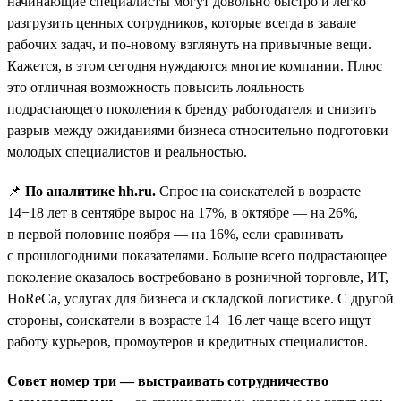
начинающие специалисты могут довольно быстро и легко
разгрузить ценных сотрудников, которые всегда в завале
рабочих задач, и по-новому взглянуть на привычные вещи.
Кажется, в этом сегодня нуждаются многие компании. Плюс
это отличная возможность повысить лояльность
подрастающего поколения к бренду работодателя и снизить
разрыв между ожиданиями бизнеса относительно подготовки
молодых специалистов и реальностью.
📌
По аналитике hh.ru.
Спрос на соискателей в возрасте
14−18 лет в сентябре вырос на 17%, в октябре — на 26%,
в первой половине ноября — на 16%, если сравнивать
с прошлогодними показателями. Больше всего подрастающее
поколение оказалось востребовано в розничной торговле, ИТ,
HoReCa, услугах для бизнеса и складской логистике. С другой
стороны, соискатели в возрасте 14−16 лет чаще всего ищут
работу курьеров, промоутеров и кредитных специалистов.
Совет номер три — выстраивать сотрудничество