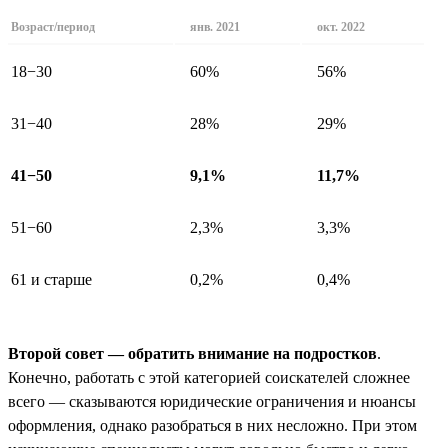
Возраст/период
янв. 2021
окт. 2022
18−30
60%
56%
31−40
28%
29%
41−50
9,1%
11,7%
51−60
2,3%
3,3%
61 и старше
0,2%
0,4%
Второй совет — обратить внимание на подростков
.
Конечно, работать с этой категорией соискателей сложнее
всего — сказываются юридические ограничения и нюансы
оформления, однако разобраться в них несложно. При этом