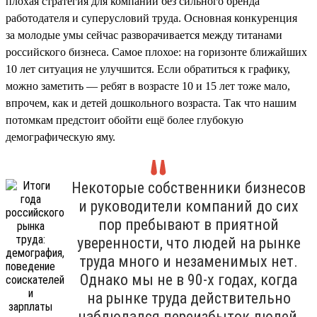
плохая стратегия для компании без сильного бренда
работодателя и суперусловий труда. Основная конкуренция
за молодые умы сейчас разворачивается между титанами
российского бизнеса. Самое плохое: на горизонте ближайших
10 лет ситуация не улучшится. Если обратиться к графику,
можно заметить — ребят в возрасте 10 и 15 лет тоже мало,
впрочем, как и детей дошкольного возраста. Так что нашим
потомкам предстоит обойти ещё более глубокую
демографическую яму.
Некоторые собственники бизнесов
и руководители компаний до сих
пор пребывают в приятной
уверенности, что людей на рынке
труда много и незаменимых нет.
Однако мы не в 90-х годах, когда
на рынке труда действительно
наблюдался переизбыток людей,