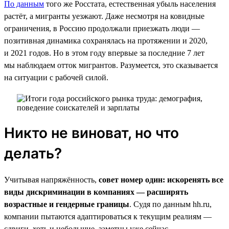
По данным
того же Росстата, естественная убыль населения
растёт, а мигранты уезжают. Даже несмотря на ковидные
ограничения, в Россию продолжали приезжать люди —
позитивная динамика сохранялась на протяжении и 2020,
и 2021 годов. Но в этом году впервые за последние 7 лет
мы наблюдаем отток мигрантов. Разумеется, это сказывается
на ситуации с рабочей силой.
Никто не виноват, но что
делать?
Учитывая напряжённость,
совет номер один: искоренять все
виды дискриминации в компаниях — расширять
возрастные и гендерные границы
. Судя по данным hh.ru,
компании пытаются адаптироваться к текущим реалиям —
сдвиги, хоть и небольшие, заметны уже сейчас.