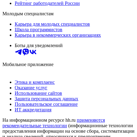
Рейтинг работодателей России
Молодым специалистам
Карьера для молодых специалистов
Школа программистов
Карьера в некоммерческих организациях
Боты для уведомлений
Мобильное приложение
Этика и комплаенс
Оказание услуг
Использование сайтов
Защита персональных данных
Пользовательское соглашение
ИТ аккредитация
На информационном ресурсе hh.ru
применяются
рекомендательные технологии
(информационные технологии
предоставления информации на основе сбора, систематизации
и анализа сведений, относящихся к предпочтениям