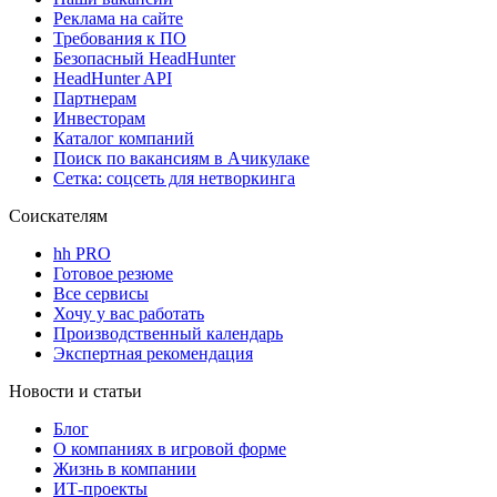
Реклама на сайте
Требования к ПО
Безопасный HeadHunter
HeadHunter API
Партнерам
Инвесторам
Каталог компаний
Поиск по вакансиям в Ачикулаке
Сетка: соцсеть для нетворкинга
Соискателям
hh PRO
Готовое резюме
Все сервисы
Хочу у вас работать
Производственный календарь
Экспертная рекомендация
Новости и статьи
Блог
О компаниях в игровой форме
Жизнь в компании
ИТ-проекты