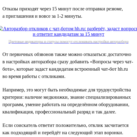
Отказы приходят через 15 минут после отправки резюме,
а приглашения и вовсе за 1‑2 минуты.
Цветовые индикаторы и статусы помогут отслеживать настройки авторазбора
От первичных обзвонов также можно отказаться: достаточно
в настройках авторазбора сразу добавить «Вопросы через чат-
бота», которые задаст кандидатам встроенный чат-бот hh.ru
во время работы с откликами.
Например, это могут быть необходимые для трудоустройства
критерии: наличие медкнижки, знание специализированных
программ, умение работать на определённом оборудовании,
квалификация, профессиональный разряд и так далее.
Если соискатель ответит положительно, отклик засчитается
как подходящий и перейдёт на следующий этап воронки.