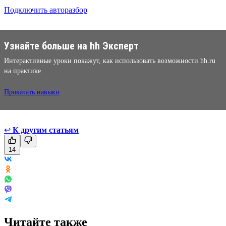
Подключить авторазбор
Узнайте больше на hh Эксперт
Интерактивные уроки покажут, как использовать возможности hh.ru
на практике
Прокачать навыки
↩
К другим статьям
14
Читайте также