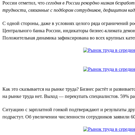
России отметил, что
сегодня в России рекордно низкая безрабо
трудности, связанные с подбором сотрудников, дефицитом ка
С одной стороны, даже в условиях целого ряда ограничений р
Центрального банка России, индикаторы бизнес-климата демон
Положительная динамика зафиксирована во всех крупных катег
Как это сказывается на рынке труда? Бизнес растёт и развива
на рынке труда нет. Выход — перекупать специалистов. 59% ра
Ситуацию с зарплатной гонкой подтверждают и результаты дру
подрастут. Об увеличении численности сотрудников заявили 6