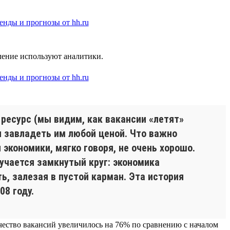
еление используют аналитики.
 ресурс (мы видим, как вакансии «летят»
я завладеть им любой ценой. Что важно
 экономики, мягко говоря, не очень хорошо.
лучается замкнутый круг: экономика
, залезая в пустой карман. Эта история
8 году.
чество вакансий увеличилось на 76% по сравнению с началом