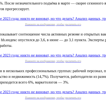
5%. После незначительного подъёма в марте — скорее сезонного 
ов прогрессирует.
Нажмите на изображение, чтобы увеличить его
 показывает соотношение числа активных резюме и открытых вак
 hh.индекс опустился до 3,6, в июне — до 3,1 пункта. Эксперты
 работы.
Нажмите на изображение, чтобы увеличить его
ен в нескольких профессиональных группах: рабочий персонал, 
ьство и недвижимость (14,7%). Получается, работодатели из раз
 приходится всего 6%, маркетологов — 3%.
Нажмите на изображение, чтобы увеличить его