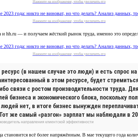
Нажмите на изображение, чтобы увеличить его
Нажмите на изображение, чтобы увеличить его
а и hh.ru — и получаем жёсткий рынок труда, именно это опред
Нажмите на изображение, чтобы увеличить его
ресурс (в нашем случае это люди) и есть спрос на
заинтересованный в этом ресурсе, будет стремитьс
ибо связи с ростом производительности труда. Для
лей бизнеса и экономического блока, поскольку по
людей нет, в итоге бизнес вынужден переплачивать
Тот же самый «разгон» зарплат мы наблюдали в 200
 руководитель направления клиентской эффективности
а становится всё более напряжённым. В мае текущего года коли