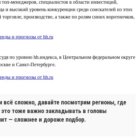
я топ-менеджеров, специалистов в области инвестиций,
юда и высокий уровень конкуренции среди соискателей из этих
 торговле, производстве, а также по ролям синих воротничков,
судя по уровню hh.индекса, в Центральном федеральном округе
оскве и Санкт-Петербурге.
и всё сложно, давайте посмотрим регионы, где
И это тоже важно закладывать в головы
ит — сложнее и дороже подбор.