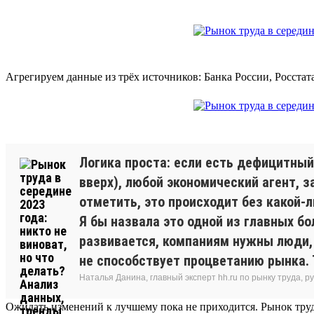
Агрегируем данные из трёх источников: Банка России, Росстат
Логика проста: если есть дефицитный 
вверх), любой экономический агент, 
отметить, это происходит без какой-л
Я бы назвала это одной из главных бо
развивается, компаниям нужны люди, 
не способствует процветанию рынка. 
Наталья Данина, главный эксперт hh.ru по рынку труда,
Ожидать изменений к лучшему пока не приходится. Рынок труд