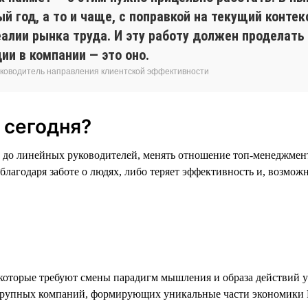
 год, а то и чаще, с поправкой на текущий контек
алии рынка труда. И эту работу должен проделать
ии в компании — это оно.
 руководитель направления клиентской эффективности
 сегодня?
 до линейных руководителей, менять отношение топ-менеджмент
 благодаря заботе о людях, либо теряет эффективность и, возмож
 которые требуют смены парадигм мышления и образа действий у
ых крупных компаний, формирующих уникальные части экономики 