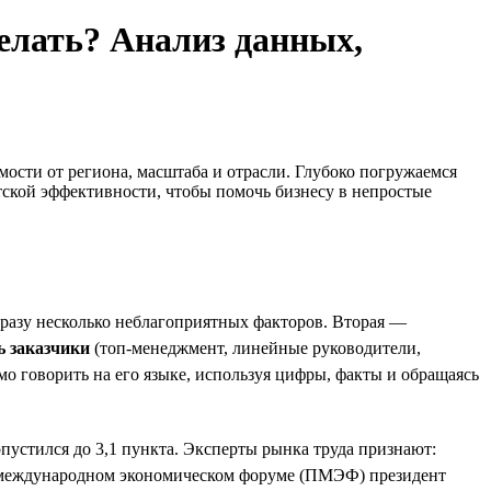
делать? Анализ данных,
мости от региона, масштаба и отрасли. Глубоко погружаемся
ской эффективности, чтобы помочь бизнесу в непростые
 сразу несколько неблагоприятных факторов. Вторая —
ь заказчики
(топ-менеджмент, линейные руководители,
о говорить на его языке, используя цифры, факты и обращаясь
устился до 3,1 пункта. Эксперты рынка труда признают:
ом международном экономическом форуме (ПМЭФ) президент