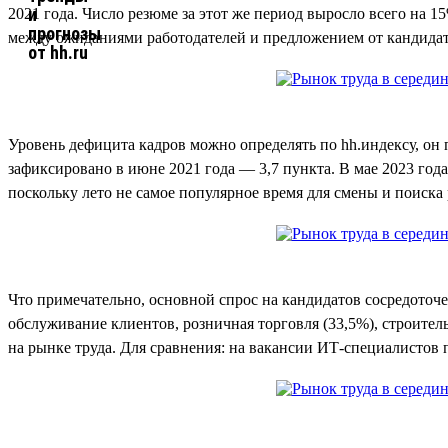
2021 года. Число резюме за этот же период выросло всего на 1
между ожиданиями работодателей и предложением от кандидат
Уровень дефицита кадров можно определять по hh.индексу, он
зафиксировано в июне 2021 года — 3,7 пункта. В мае 2023 года
поскольку лето не самое популярное время для смены и поиска
Что примечательно, основной спрос на кандидатов сосредоточ
обслуживание клиентов, розничная торговля (33,5%), строител
на рынке труда. Для сравнения: на вакансии ИТ-специалистов