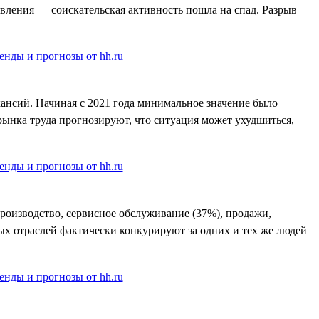
явления — соискательская активность пошла на спад. Разрыв
ансий. Начиная с 2021 года минимальное значение было
 рынка труда прогнозируют, что ситуация может ухудшиться,
производство, сервисное обслуживание (37%), продажи,
ных отраслей фактически конкурируют за одних и тех же людей