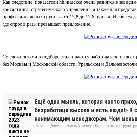
Как следствие, показатели hh.индекса очень разнятся в завис
консалтинга, стратегического управления, а также для предста
профессиональных групп — от 15,8 до 17,6 пункта. И совсем д
где спрос в разы превышает предложение.
Со сложностями в подборе сталкиваются работодатели из всех 
без Москвы и Московской области, Уральском и Дальневосточн
Ещё одна мысль, которая часто прихо
безработица высока и есть люди!» К 
нанимающим менеджерам. Чем меньше 
Наталья Данина, главный эксперт hh.ru по рынку труда,