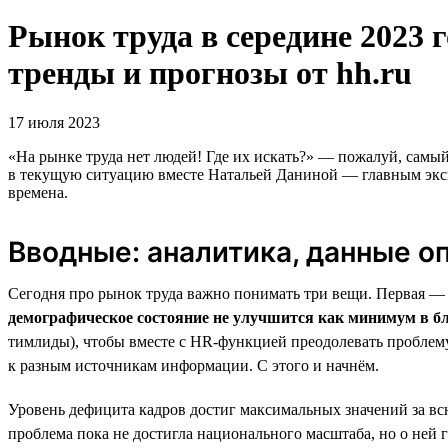
Рынок труда в середине 2023 г
тренды и прогнозы от hh.ru
17 июля 2023
«На рынке труда нет людей! Где их искать?» — пожалуй, самый
в текущую ситуацию вместе Натальей Даниной — главным экспе
времена.
Вводные: аналитика, данные о
Сегодня про рынок труда важно понимать три вещи. Первая 
демографическое состояние не улучшится как минимум в б
тимлиды), чтобы вместе с HR-функцией преодолевать проблему
к разным источникам информации. С этого и начнём.
Уровень дефицита кадров достиг максимальных значений за вс
проблема пока не достигла национального масштаба, но о не