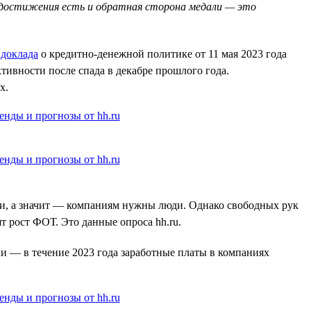
ого достижения есть и обратная сторона медали — это
з
доклада
о кредитно-денежной политике от 11 мая 2023 года
тивности после спада в декабре прошлого года.
х.
иши, а значит — компаниям нужны люди. Однако свободных рук
т рост ФОТ. Это данные опроса hh.ru.
и — в течение 2023 года заработные платы в компаниях