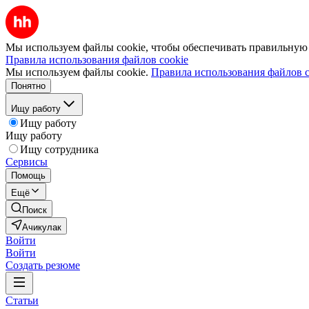
Мы используем файлы cookie, чтобы обеспечивать правильную р
Правила использования файлов cookie
Мы используем файлы cookie.
Правила использования файлов c
Понятно
Ищу работу
Ищу работу
Ищу работу
Ищу сотрудника
Сервисы
Помощь
Ещё
Поиск
Ачикулак
Войти
Войти
Создать резюме
Статьи