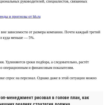
кциональных руководителей, специалистов, связанных
а вне зависимости от размера компании. Почти каждый третий
был куда меньше — 5%.
я. Удлиняются сроки подбора, а следовательно, растёт
I по операционным и финансовым показателям.
нке спрос на персонал. Однако даже в этой ситуации можно
топ-менеджмент рисовал в голове план, как
ынешних реалиях стратегия должна