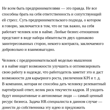
Не всем быть предпринимателями — это правда. Не все
способны брать на себя ответственность и сопутствующий
ей стресс. Суть предпринимательского подхода, о котором
я говорю, заключается в том, что не так важно, на себя
работает человек или в найме. Любые бизнес-отношения
предстают в виде набора обязательств двух одинаково
заинтересованных сторон, некоего контракта, заключаемого
добровольно и взаимовыгодно.
Человек с предпринимательской моделью мышления
и в найме ищет возможности улучшить и оптимизировать
свою работу в надежде, что работодатель заметит это и даст
возможности для карьерного роста, увеличения KPI и т. д.
В компании, которая не способна дать человеку релевантный
партнёрский ответ, велик риск текучести кадров. И уходить
будут инициативные и автономные люди — самый ценный
ресурс бизнеса. Задача HR-специалиста в данном случае —
донести до собственника эту идею и предложить