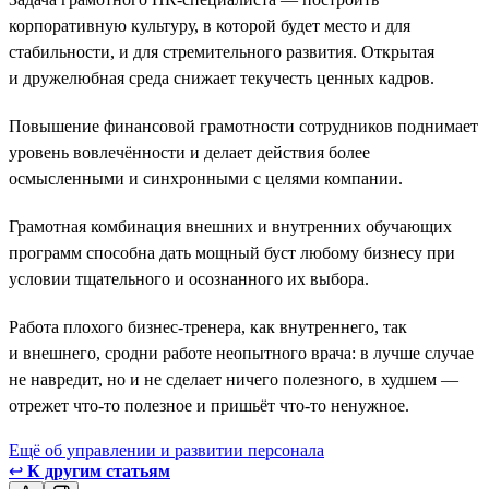
корпоративную культуру, в которой будет место и для
стабильности, и для стремительного развития. Открытая
и дружелюбная среда снижает текучесть ценных кадров.
Повышение финансовой грамотности сотрудников поднимает
уровень вовлечённости и делает действия более
осмысленными и синхронными с целями компании.
Грамотная комбинация внешних и внутренних обучающих
программ способна дать мощный буст любому бизнесу при
условии тщательного и осознанного их выбора.
Работа плохого бизнес-тренера, как внутреннего, так
и внешнего, сродни работе неопытного врача: в лучше случае
не навредит, но и не сделает ничего полезного, в худшем —
отрежет что-то полезное и пришьёт что-то ненужное.
Ещё об управлении и развитии персонала
↩
К другим статьям