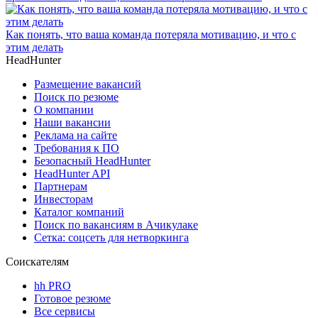
Как понять, что ваша команда потеряла мотивацию, и что с
этим делать
HeadHunter
Размещение вакансий
Поиск по резюме
О компании
Наши вакансии
Реклама на сайте
Требования к ПО
Безопасный HeadHunter
HeadHunter API
Партнерам
Инвесторам
Каталог компаний
Поиск по вакансиям в Ачикулаке
Сетка: соцсеть для нетворкинга
Соискателям
hh PRO
Готовое резюме
Все сервисы