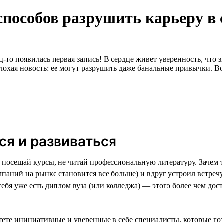
пособов разрушить карьеру в 
-то появилась первая запись! В сердце живет уверенность, что з
лохая новость: ее могут разрушить даже банальные привычки. Во
ся и развиваться
 посещай курсы, не читай профессиональную литературу. Зачем т
мпаний на рынке становится все больше) и вдруг устроил встреч
ебя уже есть диплом вуза (или колледжа) — этого более чем дос
ете инициативные и уверенные в себе специалисты, которые г