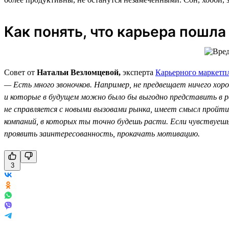
Как понять, что карьера пошла
Совет от
Натальи Везломцевой,
эксперта
Карьерного маркетпл
— Есть много звоночков. Например, не предвещает ничего хор
и которые в будущем можно было бы выгодно представить в рез
не справляется с новыми вызовами рынка, имеет смысл пройти
компаний, в которых ты точно будешь расти. Если чувствуешь,
проявить заинтересованность, прокачать мотивацию.
3