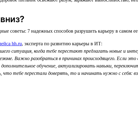
 вниз?
ейса hh.ru
, эксперта по развитию карьеры в ИТ:
ошего ситуация, когда тебе перестают предлагать новые и инт
юме. Важно разобраться в причинах происходящего. Если это св
 дополнительное обучение, актуализировать навыки, переключи
 что тебе перестали доверять, то и начинать нужно с себя: вз