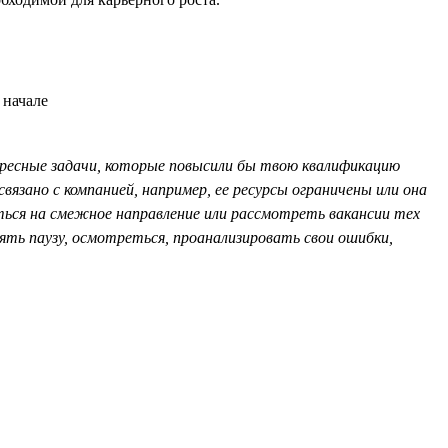
ересные задачи, которые повысили бы твою квалификацию
язано с компанией, например, ее ресурсы ограничены или она
ться на смежное направление или рассмотреть вакансии тех
ять паузу, осмотреться, проанализировать свои ошибки,