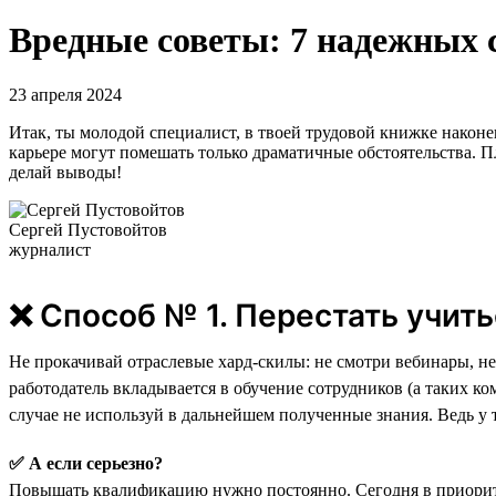
Вредные советы: 7 надежных с
23 апреля 2024
Итак, ты молодой специалист, в твоей трудовой книжке наконец
карьере могут помешать только драматичные обстоятельства. П
делай выводы!
Сергей Пустовойтов
журналист
❌ Способ № 1. Перестать учить
Не прокачивай отраслевые хард-скилы: не смотри вебинары, не
работодатель вкладывается в обучение сотрудников (а таких ко
случае не используй в дальнейшем полученные знания. Ведь у т
✅ А если серьезно?
Повышать квалификацию нужно постоянно. Сегодня в приорит