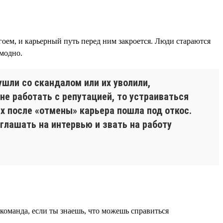
оем, и карьерный путь перед ним закроется. Люди стараются
 модно.
ушли со скандалом или их уволили,
не работать с репутацией, то устраиваться
ых после «отмены» карьера пошла под откос.
глашать на интервью и звать на работу
 команда, если ты знаешь, что можешь справиться