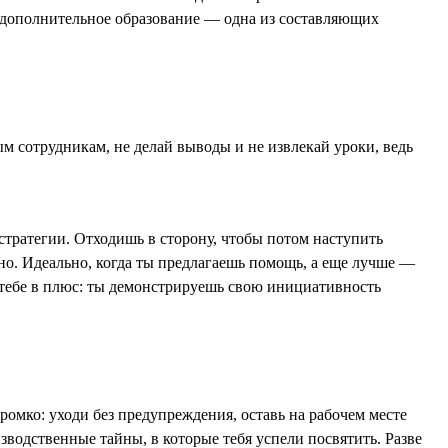
 дополнительное образование — одна из составляющих
м сотрудникам, не делай выводы и не извлекай уроки, ведь
й стратегии. Отходишь в сторону, чтобы потом наступить
рно. Идеально, когда ты предлагаешь помощь, а еще лучше —
т тебе в плюс: ты демонстрируешь свою инициативность
ромко: уходи без предупреждения, оставь на рабочем месте
зводственные тайны, в которые тебя успели посвятить. Разве