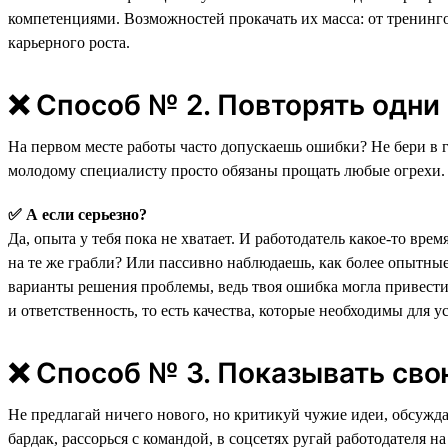
компетенциями. Возможностей прокачать их масса: от тренин
карьерного роста.
❌ Способ № 2. Повторять одни
На первом месте работы часто допускаешь ошибки? Не бери в г
молодому специалисту просто обязаны прощать любые огрехи.
✅ А если серьезно?
Да, опыта у тебя пока не хватает. И работодатель какое-то вре
на те же грабли? Или пассивно наблюдаешь, как более опытные
варианты решения проблемы, ведь твоя ошибка могла привести 
и ответственность, то есть качества, которые необходимы для 
❌ Способ № 3. Показывать сво
Не предлагай ничего нового, но критикуй чужие идеи, обсужда
бардак, рассорься с командой, в соцсетях ругай работодателя 