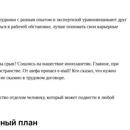
трудники с разным опытом и экспертизой уравновешивают друг
ться в рабочей обстановке, лучше понимать свои карьерные
а срыв? Сошлись на нашествие инопланетян. Главное, при
странстве. От шефа пришел e-mail? Кто сказал, что нужно
 не сказано в трудовом договоре.
ство отделом человеку, который может подвести в любой
рный план