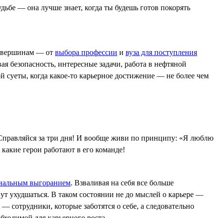
дьбе — она лучше знает, когда ты будешь готов покорять
к вершинам — от
выбора профессии
и
вуза для поступления
я безопасность, интересные задачи, работа в нефтяной
 суеты, когда какое-то карьерное достижение — не более чем
? Справляйся за три дня! И вообще живи по принципу: «Я люблю
, какие герои работают в его команде!
нальным выгоранием
. Взваливая на себя все больше
ут ухудшаться. В таком состоянии не до мыслей о карьере —
— сотрудники, которые заботятся о себе, а следовательно
бходимой для карьерного роста.