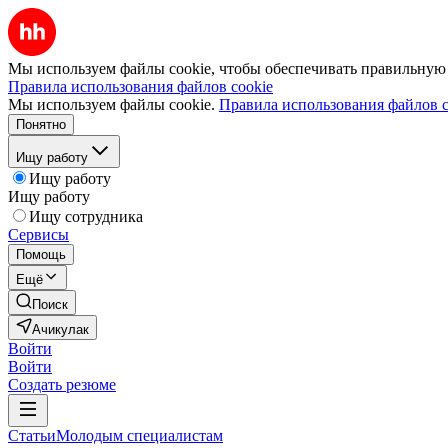
Мы используем файлы cookie, чтобы обеспечивать правильную р
Правила использования файлов cookie
Мы используем файлы cookie.
Правила использования файлов c
Понятно
Ищу работу
Ищу работу
Ищу работу
Ищу сотрудника
Сервисы
Помощь
Ещё
Поиск
Ачикулак
Войти
Войти
Создать резюме
Статьи
Молодым специалистам