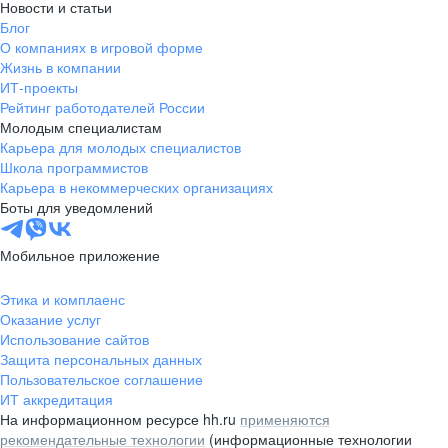
Новости и статьи
Блог
О компаниях в игровой форме
Жизнь в компании
ИТ-проекты
Рейтинг работодателей России
Молодым специалистам
Карьера для молодых специалистов
Школа программистов
Карьера в некоммерческих организациях
Боты для уведомлений
Мобильное приложение
Этика и комплаенс
Оказание услуг
Использование сайтов
Защита персональных данных
Пользовательское соглашение
ИТ аккредитация
На информационном ресурсе hh.ru
применяются
рекомендательные технологии
(информационные технологии