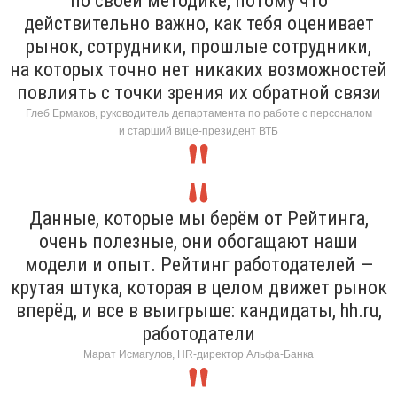
по своей методике, потому что
действительно важно, как тебя оценивает
рынок, сотрудники, прошлые сотрудники,
на которых точно нет никаких возможностей
повлиять с точки зрения их обратной связи
Глеб Ермаков, руководитель департамента по работе с персоналом
и старший вице-президент ВТБ
Данные, которые мы берём от Рейтинга,
очень полезные, они обогащают наши
модели и опыт. Рейтинг работодателей —
крутая штука, которая в целом движет рынок
вперёд, и все в выигрыше: кандидаты, hh.ru,
работодатели
Марат Исмагулов, HR-директор Альфа-Банка