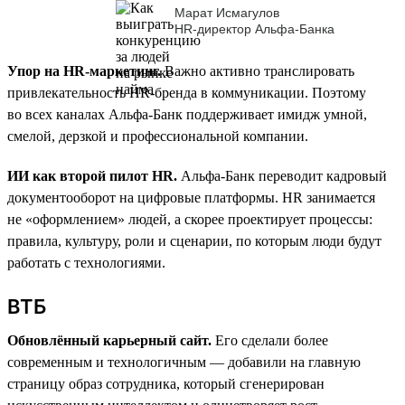
Марат Исмагулов
HR-директор Альфа-Банка
Упор на HR-маркетинг.
Важно активно транслировать
привлекательность HR-бренда в коммуникации. Поэтому
во всех каналах Альфа-Банк поддерживает имидж умной,
смелой, дерзкой и профессиональной компании.
ИИ как второй пилот HR.
Альфа-Банк переводит кадровый
документооборот на цифровые платформы. HR занимается
не «оформлением» людей, а скорее проектирует процессы:
правила, культуру, роли и сценарии, по которым люди будут
работать с технологиями.
ВТБ
Обновлённый карьерный сайт.
Его сделали более
современным и технологичным — добавили на главную
страницу образ сотрудника, который сгенерирован