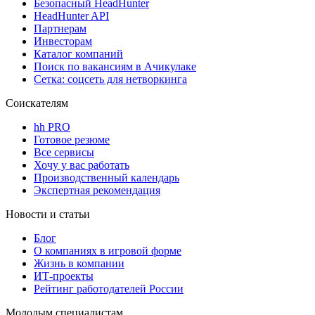
Безопасный HeadHunter
HeadHunter API
Партнерам
Инвесторам
Каталог компаний
Поиск по вакансиям в Ачикулаке
Сетка: соцсеть для нетворкинга
Соискателям
hh PRO
Готовое резюме
Все сервисы
Хочу у вас работать
Производственный календарь
Экспертная рекомендация
Новости и статьи
Блог
О компаниях в игровой форме
Жизнь в компании
ИТ-проекты
Рейтинг работодателей России
Молодым специалистам