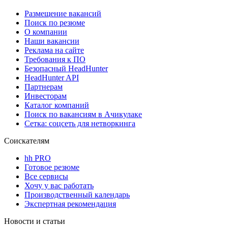
Размещение вакансий
Поиск по резюме
О компании
Наши вакансии
Реклама на сайте
Требования к ПО
Безопасный HeadHunter
HeadHunter API
Партнерам
Инвесторам
Каталог компаний
Поиск по вакансиям в Ачикулаке
Сетка: соцсеть для нетворкинга
Соискателям
hh PRO
Готовое резюме
Все сервисы
Хочу у вас работать
Производственный календарь
Экспертная рекомендация
Новости и статьи