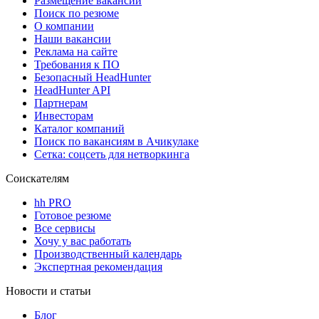
Размещение вакансий
Поиск по резюме
О компании
Наши вакансии
Реклама на сайте
Требования к ПО
Безопасный HeadHunter
HeadHunter API
Партнерам
Инвесторам
Каталог компаний
Поиск по вакансиям в Ачикулаке
Сетка: соцсеть для нетворкинга
Соискателям
hh PRO
Готовое резюме
Все сервисы
Хочу у вас работать
Производственный календарь
Экспертная рекомендация
Новости и статьи
Блог