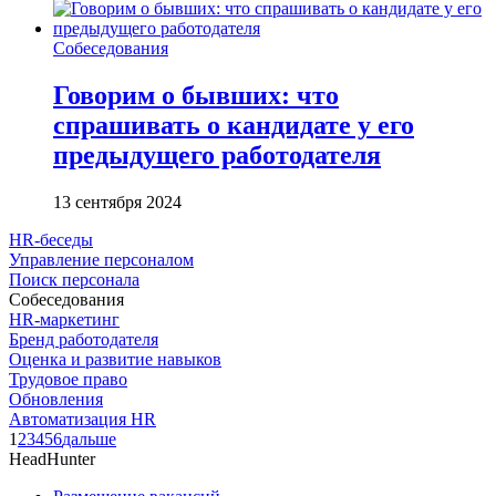
Собеседования
Говорим о бывших: что
спрашивать о кандидате у его
предыдущего работодателя
13 сентября 2024
HR-беседы
Управление персоналом
Поиск персонала
Собеседования
HR-маркетинг
Бренд работодателя
Оценка и развитие навыков
Трудовое право
Обновления
Автоматизация HR
1
2
3
4
5
6
дальше
HeadHunter