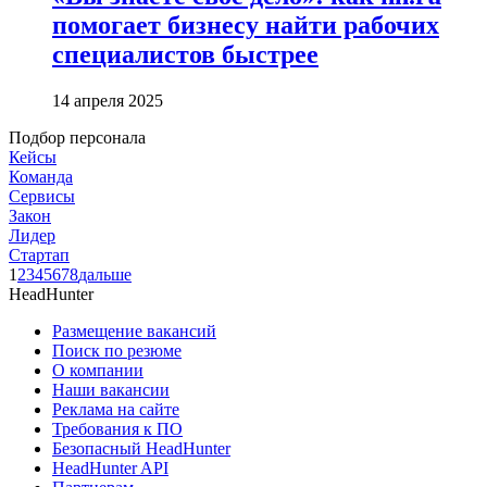
помогает бизнесу найти рабочих
специалистов быстрее
14 апреля 2025
Подбор персонала
Кейсы
Команда
Сервисы
Закон
Лидер
Стартап
1
2
3
4
5
6
7
8
дальше
HeadHunter
Размещение вакансий
Поиск по резюме
О компании
Наши вакансии
Реклама на сайте
Требования к ПО
Безопасный HeadHunter
HeadHunter API