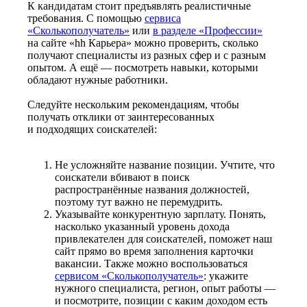
К кандидатам стоит предъявлять реалистичные
требования. С помощью
сервиса
«Сколькополучатель»
или
в разделе «Профессии»
на сайте «hh Карьера» можно проверить, сколько
получают специалисты из разных сфер и с разным
опытом. А ещё — посмотреть навыки, которыми
обладают нужные работники.
Следуйте нескольким рекомендациям, чтобы
получать отклики от заинтересованных
и подходящих соискателей:
Не усложняйте название позиции. Учтите, что
соискатели вбивают в поиск
распространённые названия должностей,
поэтому тут важно не перемудрить.
Указывайте конкурентную зарплату. Понять,
насколько указанный уровень дохода
привлекателен для соискателей, поможет наш
сайт прямо во время заполнения карточки
вакансии. Также можно воспользоваться
сервисом «Сколькополучатель»
: укажите
нужного специалиста, регион, опыт работы —
и посмотрите, позиции с каким доходом есть