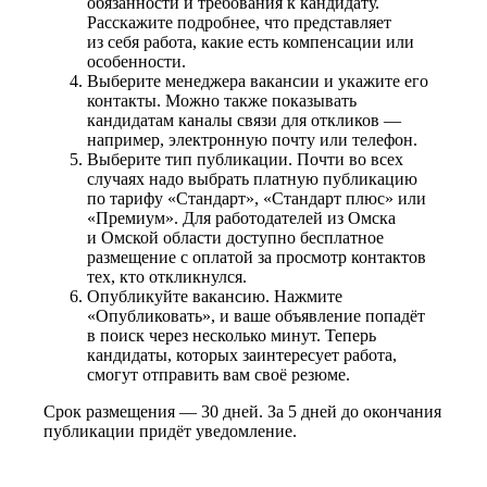
обязанности и требования к кандидату.
Расскажите подробнее, что представляет
из себя работа, какие есть компенсации или
особенности.
Выберите менеджера вакансии и укажите его
контакты. Можно также показывать
кандидатам каналы связи для откликов —
например, электронную почту или телефон.
Выберите тип публикации. Почти во всех
случаях надо выбрать платную публикацию
по тарифу «Стандарт», «Стандарт плюс» или
«Премиум». Для работодателей из Омска
и Омской области доступно бесплатное
размещение с оплатой за просмотр контактов
тех, кто откликнулся.
Опубликуйте вакансию. Нажмите
«Опубликовать», и ваше объявление попадёт
в поиск через несколько минут. Теперь
кандидаты, которых заинтересует работа,
смогут отправить вам своё резюме.
Срок размещения — 30 дней. За 5 дней до окончания
публикации придёт уведомление.