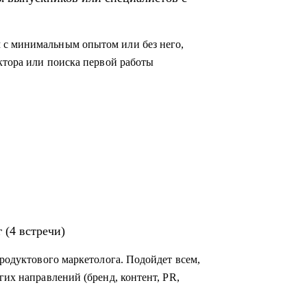
 с минимальным опытом или без него,
ктора или поиска первой работы
 (4 встречи)
продуктового маркетолога. Подойдет всем,
гих направлений (бренд, контент, PR,