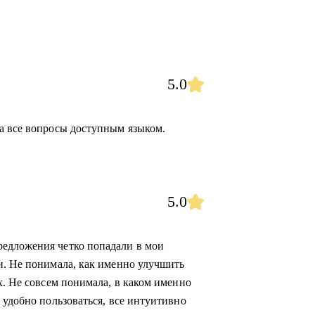
5.0
а все вопросы доступным языком.
5.0
едложения четко попадали в мои
и. Не понимала, как именно улучшить
х. Не совсем понимала, в каком именно
 удобно пользоваться, все интуитивно