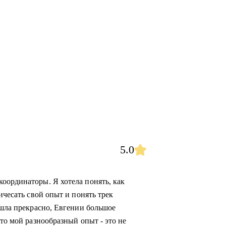
5.0
оординаторы. Я хотела понять, как
ичесать свой опыт и понять трек
ошла прекрасно, Евгении большое
что мой разнообразный опыт - это не