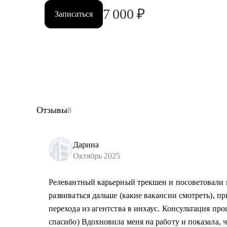
7 000
₽
Записаться
Отзывы
8
Дарина
Октябрь 2025
Релевантный карьерный трекшен и посоветовали к
развиваться дальше (какие вакансии смотреть), пр
перехода из агентства в инхаус. Консультация пр
спасибо) Вдохновила меня на работу и показала, 