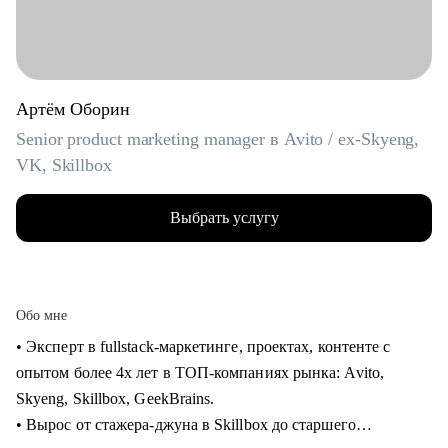
Артём Оборин
Senior product marketing manager в Avito / ex-Skyeng,
VK, Skillbox
Выбрать услугу
Обо мне
• Эксперт в fullstack-маркетинге, проектах, контенте с
опытом более 4х лет в ТОП-компаниях рынка: Avito,
Skyeng, Skillbox, GeekBrains.
• Вырос от стажера-джуна в Skillbox до старшего