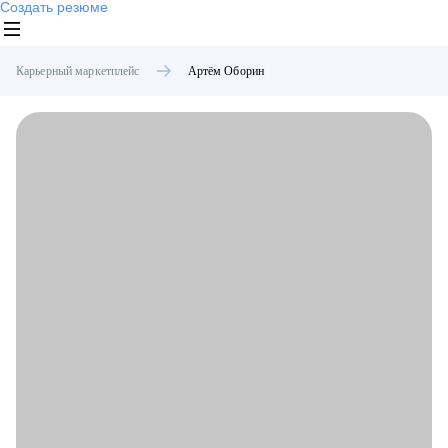
Создать резюме
Карьерный маркетплейс
Артём
Оборин