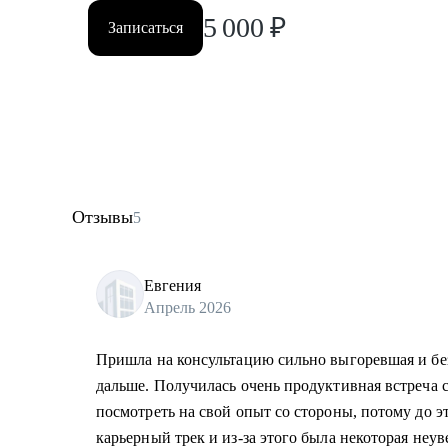
5 000
₽
Записаться
Отзывы
5
Евгения
Апрель 2026
Пришла на консультацию сильно выгоревшая и без
дальше. Получилась очень продуктивная встреча с
посмотреть на свой опыт со стороны, потому до э
карьерный трек и из-за этого была некоторая неу