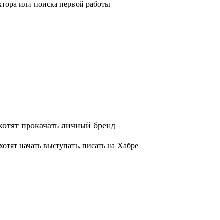
ктора или поиска первой работы
хотят прокачать личный бренд
хотят начать выступать, писать на Хабре