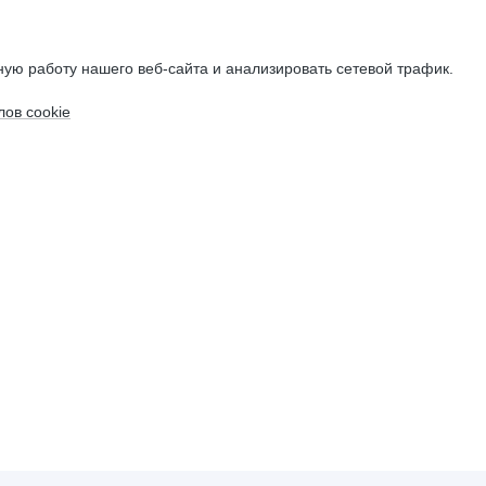
ую работу нашего веб-сайта и анализировать сетевой трафик.
ов cookie