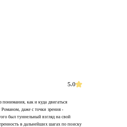
5.0
 понимания, как и куда двигаться
 Романом, даже с точки зрения -
того был туннельный взгляд на свой
веренность в дальнейших шагах по поиску