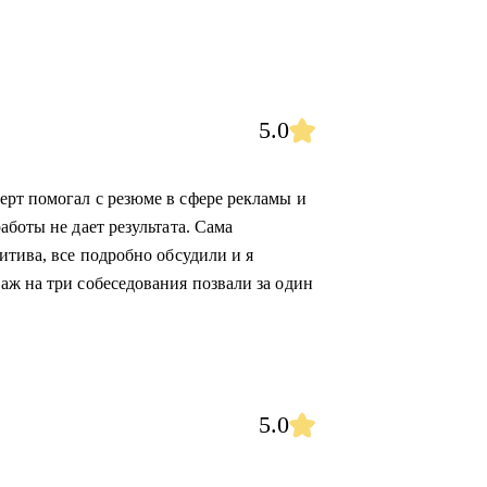
5.0
рт помогал с резюме в сфере рекламы и
аботы не дает результата. Сама
итива, все подробно обсудили и я
аж на три собеседования позвали за один
5.0