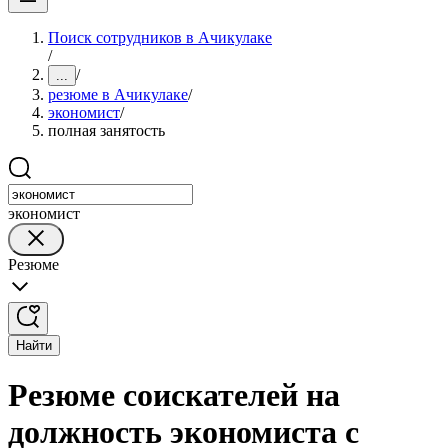
Поиск сотрудников в Ачикулаке
/
/
...
резюме в Ачикулаке
/
экономист
/
полная занятость
экономист
Резюме
Найти
Резюме соискателей на
должность экономиста с