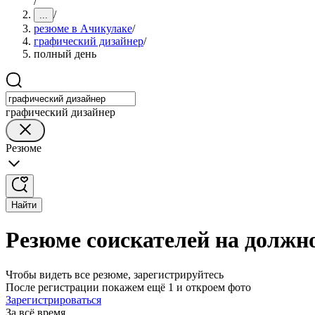
/
/
...
резюме в Ачикулаке
/
графический дизайнер
/
полный день
графический дизайнер
Резюме
Найти
Резюме соискателей на должн
Чтобы видеть все резюме, зарегистрируйтесь
После регистрации покажем ещё 1 и откроем фото
Зарегистрироваться
За всё время