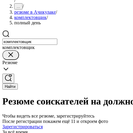
/
/
...
резюме в Ачикулаке
/
комплектовщик
/
полный день
комплектовщик
Резюме
Найти
Резюме соискателей на должн
Чтобы видеть все резюме, зарегистрируйтесь
После регистрации покажем ещё 11 и откроем фото
Зарегистрироваться
За всё время