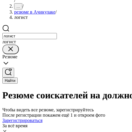
/
/
...
резюме в Ачикулаке
/
логист
логист
Резюме
Найти
Резюме соискателей на должн
Чтобы видеть все резюме, зарегистрируйтесь
После регистрации покажем ещё 1 и откроем фото
Зарегистрироваться
За всё время