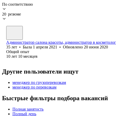
По соответствию
20 резюме
Администратор салона красоты, администратор в косметолог
35
лет
•
Была
1 апреля 2021
•
Обновлено
20 июня 2020
Общий опыт
10
лет
10
месяцев
Другие пользователи ищут
менеджер по грузоперевозкам
менеджер по перевозкам
Быстрые фильтры подбора вакансий
Полная занятость
Полный день