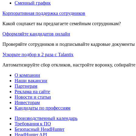
Сменный график
Корпоративная поддержка сотрудников
Какой соцпакет вы предлагаете семейным сотрудникам?
Оформляйте кандидатов онлайн
Проверяйте сотрудников и подписывайте кадровые документы 
Ускорьте подбор в 2 раза с Talantix
Автоматизируйте сбор откликов, настройте воронку, собирайте
О компании
Наши вакансии
Партнерам
Реклама на сайте
Новости и статьи
Инвесторам
Кандидаты по профессиям
Производственный календарь
Требования к ПО
Безопасный HeadHunter
HeadHunter API