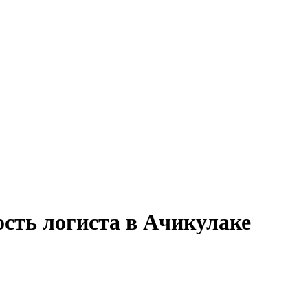
ость логиста в Ачикулаке