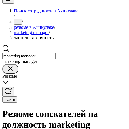
Поиск сотрудников в Ачикулаке
/
/
...
резюме в Ачикулаке
/
marketing manager
/
частичная занятость
marketing manager
Резюме
Найти
Резюме соискателей на
должность marketing