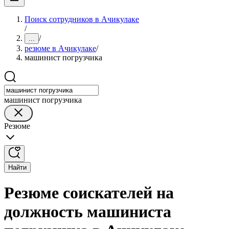
Поиск сотрудников в Ачикулаке
/
/
...
резюме в Ачикулаке
/
машинист погрузчика
машинист погрузчика
Резюме
Найти
Резюме соискателей на
должность машиниста