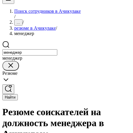
Поиск сотрудников в Ачикулаке
/
/
...
резюме в Ачикулаке
/
менеджер
менеджер
Резюме
Найти
Резюме соискателей на
должность менеджера в