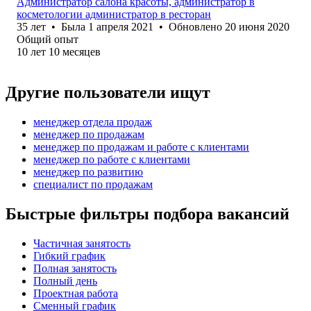
Администратор салона красоты, администратор в
косметологии администратор в ресторан
35
лет
•
Была
1 апреля 2021
•
Обновлено
20 июня 2020
Общий опыт
10
лет
10
месяцев
Другие пользователи ищут
менеджер отдела продаж
менеджер по продажам
менеджер по продажам и работе с клиентами
менеджер по работе с клиентами
менеджер по развитию
специалист по продажам
Быстрые фильтры подбора вакансий
Частичная занятость
Гибкий график
Полная занятость
Полный день
Проектная работа
Сменный график