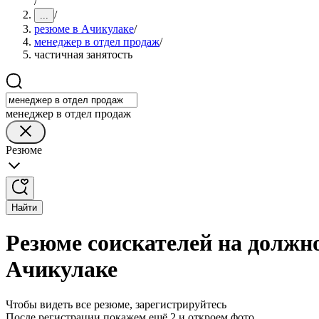
/
/
...
резюме в Ачикулаке
/
менеджер в отдел продаж
/
частичная занятость
менеджер в отдел продаж
Резюме
Найти
Резюме соискателей на должно
Ачикулаке
Чтобы видеть все резюме, зарегистрируйтесь
После регистрации покажем ещё 2 и откроем фото