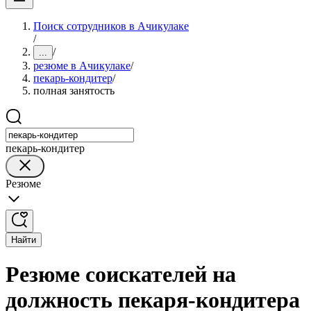
Поиск сотрудников в Ачикулаке
/
/
...
резюме в Ачикулаке
/
пекарь-кондитер
/
полная занятость
пекарь-кондитер
Резюме
Найти
Резюме соискателей на
должность пекаря-кондитера