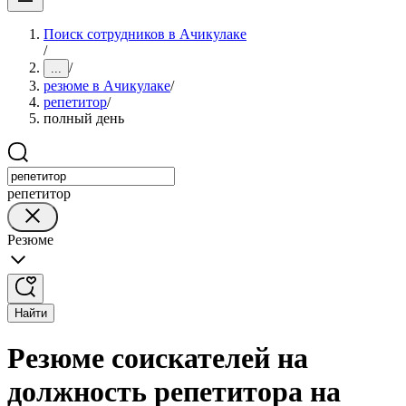
Поиск сотрудников в Ачикулаке
/
/
...
резюме в Ачикулаке
/
репетитор
/
полный день
репетитор
Резюме
Найти
Резюме соискателей на
должность репетитора на