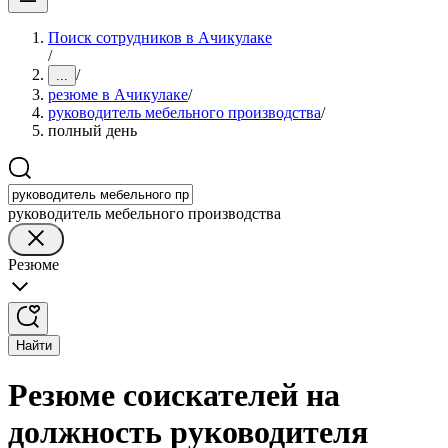
Поиск сотрудников в Ачикулаке
/
/
...
резюме в Ачикулаке
/
руководитель мебельного производства
/
полный день
руководитель мебельного производства
Резюме
Найти
Резюме соискателей на
должность руководителя