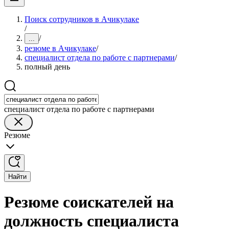
Поиск сотрудников в Ачикулаке
/
/
...
резюме в Ачикулаке
/
специалист отдела по работе с партнерами
/
полный день
специалист отдела по работе с партнерами
Резюме
Найти
Резюме соискателей на
должность специалиста