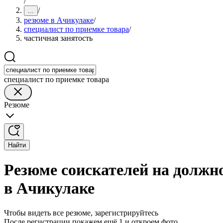
/
/
...
резюме в Ачикулаке
/
специалист по приемке товара
/
частичная занятость
специалист по приемке товара
Резюме
Найти
Резюме соискателей на должно
в Ачикулаке
Чтобы видеть все резюме, зарегистрируйтесь
После регистрации покажем ещё 1 и откроем фото