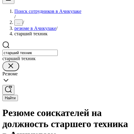
Поиск сотрудников в Ачикулаке
/
/
...
резюме в Ачикулаке
/
старший техник
старший техник
Резюме
Найти
Резюме соискателей на
должность старшего техника