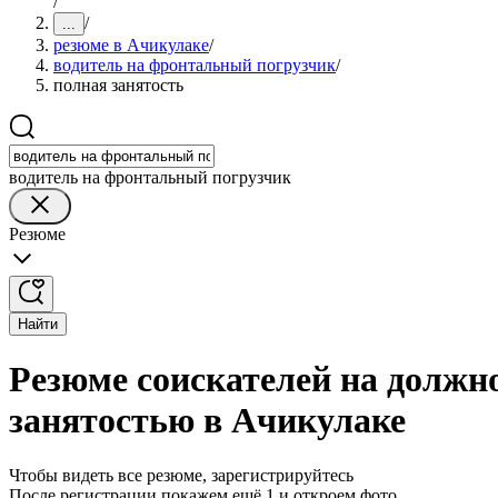
/
/
...
резюме в Ачикулаке
/
водитель на фронтальный погрузчик
/
полная занятость
водитель на фронтальный погрузчик
Резюме
Найти
Резюме соискателей на должн
занятостью в Ачикулаке
Чтобы видеть все резюме, зарегистрируйтесь
После регистрации покажем ещё 1 и откроем фото