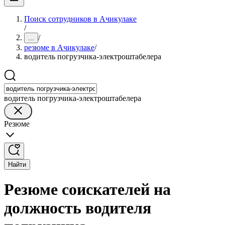
Поиск сотрудников в Ачикулаке
/
/
...
резюме в Ачикулаке
/
водитель погрузчика-электроштабелера
водитель погрузчика-электроштабелера
Резюме
Найти
Резюме соискателей на
должность водителя