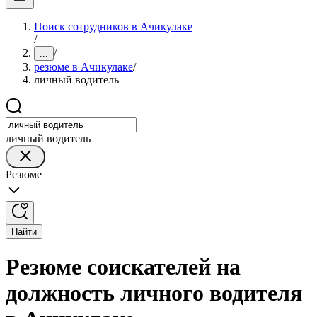
Поиск сотрудников в Ачикулаке
/
/
...
резюме в Ачикулаке
/
личный водитель
личный водитель
Резюме
Найти
Резюме соискателей на
должность личного водителя