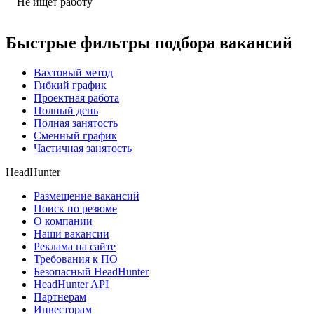
Не ищет работу
Быстрые фильтры подбора вакансий
Вахтовый метод
Гибкий график
Проектная работа
Полный день
Полная занятость
Сменный график
Частичная занятость
HeadHunter
Размещение вакансий
Поиск по резюме
О компании
Наши вакансии
Реклама на сайте
Требования к ПО
Безопасный HeadHunter
HeadHunter API
Партнерам
Инвесторам