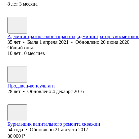
8
лет
3
месяца
Администратор салона красоты, администратор в косметолог
35
лет
•
Была
1 апреля 2021
•
Обновлено
20 июня 2020
Общий опыт
10
лет
10
месяцев
Продавец-консультант
28
лет
•
Обновлено
4 декабря 2016
Бурильщик капитального ремонта скважин
54
года
•
Обновлено
21 августа 2017
80 000
₽