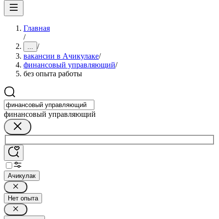
Главная
/
/
...
вакансии в Ачикулаке
/
финансовый управляющий
/
без опыта работы
финансовый управляющий
Ачикулак
Нет опыта