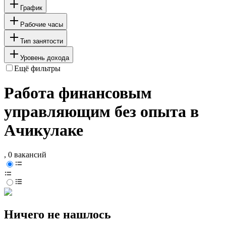
График
Рабочие часы
Тип занятости
Уровень дохода
Ещё фильтры
Работа финансовым
управляющим без опыта в
Ачикулаке
, 0 вакансий
Ничего не нашлось