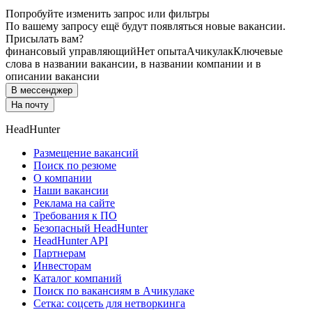
Попробуйте изменить запрос или фильтры
По вашему запросу ещё будут появляться новые вакансии.
Присылать вам?
финансовый управляющий
Нет опыта
Ачикулак
Ключевые
слова в названии вакансии, в названии компании и в
описании вакансии
В мессенджер
На почту
HeadHunter
Размещение вакансий
Поиск по резюме
О компании
Наши вакансии
Реклама на сайте
Требования к ПО
Безопасный HeadHunter
HeadHunter API
Партнерам
Инвесторам
Каталог компаний
Поиск по вакансиям в Ачикулаке
Сетка: соцсеть для нетворкинга