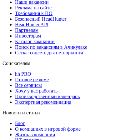
Наши вакансии
Реклама на сайте
Требования к ПО
Безопасный HeadHunter
HeadHunter API
Партнерам
Инвесторам
Каталог компаний
Поиск по вакансиям в Ачикулаке
Сетка: соцсеть для нетворкинга
Соискателям
hh PRO
Готовое резюме
Все сервисы
Хочу у вас работать
Производственный календарь
Экспертная рекомендация
Новости и статьи
Блог
О компаниях в игровой форме
Жизнь в компании