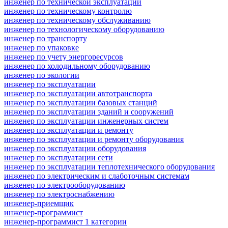
инженер по технической эксплуатации
инженер по техническому контролю
инженер по техническому обслуживанию
инженер по технологическому оборудованию
инженер по транспорту
инженер по упаковке
инженер по учету энергоресурсов
инженер по холодильному оборудованию
инженер по экологии
инженер по эксплуатации
инженер по эксплуатации автотранспорта
инженер по эксплуатации базовых станций
инженер по эксплуатации зданий и сооружений
инженер по эксплуатации инженерных систем
инженер по эксплуатации и ремонту
инженер по эксплуатации и ремонту оборудования
инженер по эксплуатации оборудования
инженер по эксплуатации сети
инженер по эксплуатации теплотехнического оборудования
инженер по электрическим и слаботочным системам
инженер по электрооборудованию
инженер по электроснабжению
инженер-приемщик
инженер-программист
инженер-программист 1 категории