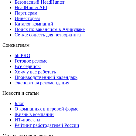
Безопасный HeadHunter
HeadHunter API
Партнерам
Инвесторам
Каталог компаний
Поиск по вакансиям в Ачикулаке
Сетка: соцсеть для нетворкинга
Соискателям
hh PRO
Готовое резюме
Все сервисы
Хочу у вас работать
Производственный календарь
Экспертная рекомендация
Новости и статьи
Блог
О компаниях в игровой форме
Жизнь в компании
ИТ-проекты
Рейтинг работодателей России
Молодым специалистам