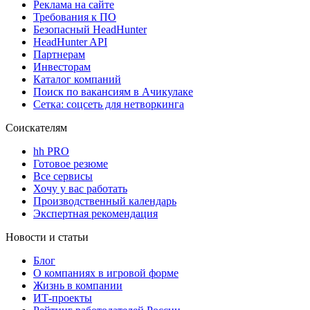
Реклама на сайте
Требования к ПО
Безопасный HeadHunter
HeadHunter API
Партнерам
Инвесторам
Каталог компаний
Поиск по вакансиям в Ачикулаке
Сетка: соцсеть для нетворкинга
Соискателям
hh PRO
Готовое резюме
Все сервисы
Хочу у вас работать
Производственный календарь
Экспертная рекомендация
Новости и статьи
Блог
О компаниях в игровой форме
Жизнь в компании
ИТ-проекты