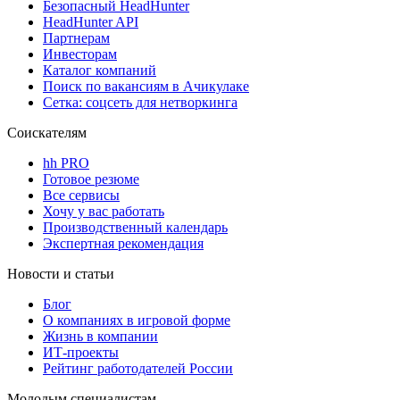
Безопасный HeadHunter
HeadHunter API
Партнерам
Инвесторам
Каталог компаний
Поиск по вакансиям в Ачикулаке
Сетка: соцсеть для нетворкинга
Соискателям
hh PRO
Готовое резюме
Все сервисы
Хочу у вас работать
Производственный календарь
Экспертная рекомендация
Новости и статьи
Блог
О компаниях в игровой форме
Жизнь в компании
ИТ-проекты
Рейтинг работодателей России
Молодым специалистам