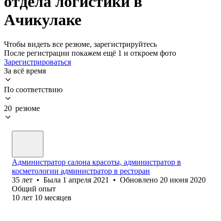
отдела логистики в
Ачикулаке
Чтобы видеть все резюме, зарегистрируйтесь
После регистрации покажем ещё 1 и откроем фото
Зарегистрироваться
За всё время
По соответствию
20 резюме
Администратор салона красоты, администратор в
косметологии администратор в ресторан
35
лет
•
Была
1 апреля 2021
•
Обновлено
20 июня 2020
Общий опыт
10
лет
10
месяцев