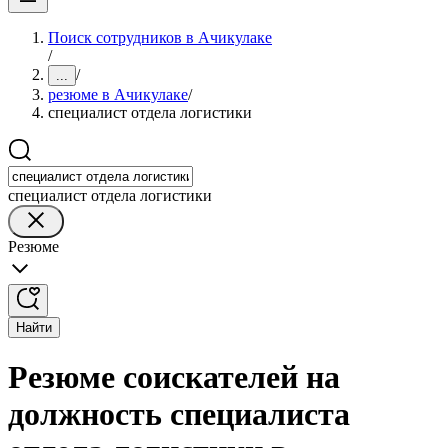
Поиск сотрудников в Ачикулаке
/
/
...
резюме в Ачикулаке
/
специалист отдела логистики
специалист отдела логистики
Резюме
Найти
Резюме соискателей на
должность специалиста